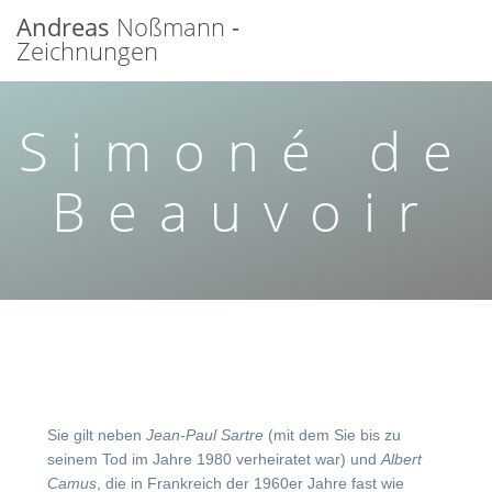
Zum
Andreas
Noßmann
-
Inhalt
Zeichnungen
springen
Simoné de
Beauvoir
Sie gilt neben
Jean-Paul Sartre
(mit dem Sie bis zu
seinem Tod im Jahre 1980 verheiratet war) und
Albert
Camus
, die in Frankreich der 1960er Jahre fast wie