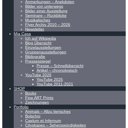
Anmerkungen – Anekdoten
Bilder von unterwegs
Bilder einer Ausstellung
Seminare – Rückblicke
Musikalisches
Flyer Archiv 2010 – 2026
Newsletter
Mia Casa
Ich auf Wikipedia
Blog Übersicht
Einzelausstellungen
Gruppenausstellungen
Bibliografie
Pressespiegel
Presse – Schnellübersicht
Artikel – chronologisch
YouTube 2026
YouTube 2025
YouTube 2011-2021
SHOP
Books
Fine ART Prints
Zeichnungen
Portfolio
Animals – Allzu tierisches
Bolschoi
Caelum et Infernum
Cityskapes – Sehenswürdigkeiten