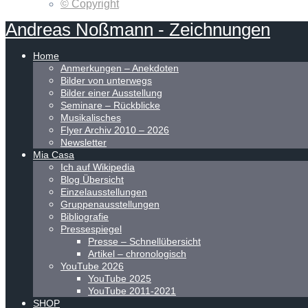
© Copyright
Andreas
Noßmann
-
Zeichnungen
Home
Anmerkungen – Anekdoten
Bilder von unterwegs
Bilder einer Ausstellung
Seminare – Rückblicke
Musikalisches
Flyer Archiv 2010 – 2026
Newsletter
Mia Casa
Ich auf Wikipedia
Blog Übersicht
Einzelausstellungen
Gruppenausstellungen
Bibliografie
Pressespiegel
Presse – Schnellübersicht
Artikel – chronologisch
YouTube 2026
YouTube 2025
YouTube 2011-2021
SHOP