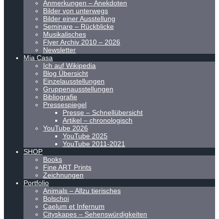
Anmerkungen – Anekdoten
Bilder von unterwegs
Bilder einer Ausstellung
Seminare – Rückblicke
Musikalisches
Flyer Archiv 2010 – 2026
Newsletter
Mia Casa
Ich auf Wikipedia
Blog Übersicht
Einzelausstellungen
Gruppenausstellungen
Bibliografie
Pressespiegel
Presse – Schnellübersicht
Artikel – chronologisch
YouTube 2026
YouTube 2025
YouTube 2011-2021
SHOP
Books
Fine ART Prints
Zeichnungen
Portfolio
Animals – Allzu tierisches
Bolschoi
Caelum et Infernum
Cityskapes – Sehenswürdigkeiten