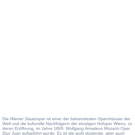
Wiener
Staatsoper
Die
Wiener Staatsoper
ist einer der bekanntesten Opernhäuser der
Welt und die kulturelle Nachfolgerin der einstigen
Hofoper
Wiens, zu
deren Eröffnung, im Jahre 1869,
Wolfgang Amadeus Mozarts
Oper
Dun Juan
aufgeführt wurde. Es ist die wohl düsterste, aber auch