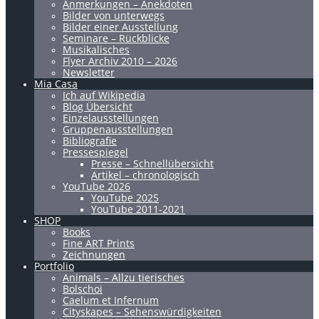
Anmerkungen – Anekdoten
Bilder von unterwegs
Bilder einer Ausstellung
Seminare – Rückblicke
Musikalisches
Flyer Archiv 2010 – 2026
Newsletter
Mia Casa
Ich auf Wikipedia
Blog Übersicht
Einzelausstellungen
Gruppenausstellungen
Bibliografie
Pressespiegel
Presse – Schnellübersicht
Artikel – chronologisch
YouTube 2026
YouTube 2025
YouTube 2011-2021
SHOP
Books
Fine ART Prints
Zeichnungen
Portfolio
Animals – Allzu tierisches
Bolschoi
Caelum et Infernum
Cityskapes – Sehenswürdigkeiten