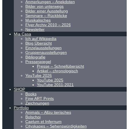
Anmerkungen – Anekdoten
Bilder von unterwegs
Bilder einer Ausstellung
Seminare – Rückblicke
Musikalisches
Flyer Archiv 2010 – 2026
Newsletter
Mia Casa
Ich auf Wikipedia
Blog Übersicht
Einzelausstellungen
Gruppenausstellungen
Bibliografie
Pressespiegel
Presse – Schnellübersicht
Artikel – chronologisch
YouTube 2026
YouTube 2025
YouTube 2011-2021
SHOP
Books
Fine ART Prints
Zeichnungen
Portfolio
Animals – Allzu tierisches
Bolschoi
Caelum et Infernum
Cityskapes – Sehenswürdigkeiten