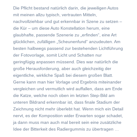
Die Pflicht bestand natürlich darin, die jeweiligen Autos
mit meinen allzu typisch, vertrauten Mitteln,
nachvollziehbar und gut erkennbar in Szene zu setzen –
die Kür – um diese Auto Konstellation herum, eine
glaubhafte, passende Szenerie zu „erfinden“, eine Art
glücklichen, zufälligen „Scheunenfund“ anzudeuten. Am
besten halbwegs passend zur bestehenden Lichtführung
der Fotovorlage, somit Licht und Schatten nur
geringfügig anpassen müssend. Dies war natürlich die
große Herausforderung, aber auch gleichzeitig der
eigentliche, wirkliche Spaß bei diesem großen Blatt.
Gerne kann man hier Vorlage und Ergebnis miteinander
vergleichen und vermutlich wird auffallen, dass am Ende
die Katze, welche noch oben im letzten Step-Bild am
unteren Bildrand erkennbar ist, dass finale Stadium der
Zeichnung nicht mehr überlebt hat. Wenn mich ein Detail
nervt, es der Komposition wider Erwarten sogar schadet,
ja dann muss man auch mal bereit sein eine zusätzliche
Idee der Bitterkeit des Radiergummis zu übertragen …