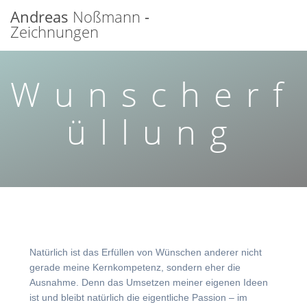
Zum
Andreas
Noßmann
-
Inhalt
Zeichnungen
springen
Wunscherf
üllung
Natürlich ist das Erfüllen von Wünschen anderer nicht
gerade meine Kernkompetenz, sondern eher die
Ausnahme. Denn das Umsetzen meiner eigenen Ideen
ist und bleibt natürlich die eigentliche Passion – im