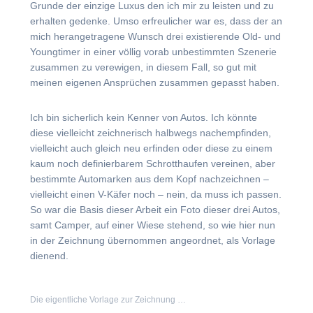
Grunde der einzige Luxus den ich mir zu leisten und zu
erhalten gedenke. Umso erfreulicher war es, dass der an
mich herangetragene Wunsch drei existierende Old- und
Youngtimer in einer völlig vorab unbestimmten Szenerie
zusammen zu verewigen, in diesem Fall, so gut mit
meinen eigenen Ansprüchen zusammen gepasst haben.
Ich bin sicherlich kein Kenner von Autos. Ich könnte
diese vielleicht zeichnerisch halbwegs nachempfinden,
vielleicht auch gleich neu erfinden oder diese zu einem
kaum noch definierbarem Schrotthaufen vereinen, aber
bestimmte Automarken aus dem Kopf nachzeichnen –
vielleicht einen V-Käfer noch – nein, da muss ich passen.
So war die Basis dieser Arbeit ein Foto dieser drei Autos,
samt Camper, auf einer Wiese stehend, so wie hier nun
in der Zeichnung übernommen angeordnet, als Vorlage
dienend.
Die eigentliche Vorlage zur Zeichnung …