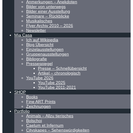
Anmerkungen – Anekdoten
Bilder von unterwegs
Bilder einer Ausstellung
Seminare – Rückblicke
Musikalisches
Flyer Archiv 2010 – 2026
Newsletter
Mia Casa
Ich auf Wikipedia
Blog Übersicht
Einzelausstellungen
Gruppenausstellungen
Bibliografie
Pressespiegel
Presse – Schnellübersicht
Artikel – chronologisch
YouTube 2026
YouTube 2025
YouTube 2011-2021
SHOP
Books
Fine ART Prints
Zeichnungen
Portfolio
Animals – Allzu tierisches
Bolschoi
Caelum et Infernum
Cityskapes – Sehenswürdigkeiten