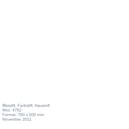
Acedia –
Melancholi
Bleisitft, Farbstift, Aquarell
Wvz. 4752
Format: 700 x 500 mm
November 2011