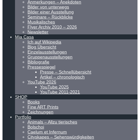
Anmerkungen – Anekdoten
Bilder von unterwegs
Bilder einer Ausstellung
Seminare – Rückblicke
Musikalisches
Flyer Archiv 2010 – 2026
Newsletter
Mia Casa
Ich auf Wikipedia
Blog Übersicht
Einzelausstellungen
Gruppenausstellungen
Bibliografie
Pressespiegel
Presse – Schnellübersicht
Artikel – chronologisch
YouTube 2026
YouTube 2025
YouTube 2011-2021
SHOP
Books
Fine ART Prints
Zeichnungen
Portfolio
Animals – Allzu tierisches
Bolschoi
Caelum et Infernum
Cityskapes – Sehenswürdigkeiten