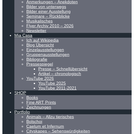
Anmerkungen – Anekdoten
Bilder von unterwegs
Bilder einer Ausstellung
Seminare – Rückblicke
Musikalisches
Flyer Archiv 2010 – 2026
Newsletter
Mia Casa
Ich auf Wikipedia
Blog Übersicht
Einzelausstellungen
Gruppenausstellungen
Bibliografie
Pressespiegel
Presse – Schnellübersicht
Artikel – chronologisch
YouTube 2026
YouTube 2025
YouTube 2011-2021
SHOP
Books
Fine ART Prints
Zeichnungen
Portfolio
Animals – Allzu tierisches
Bolschoi
Caelum et Infernum
Cityskapes – Sehenswürdigkeiten