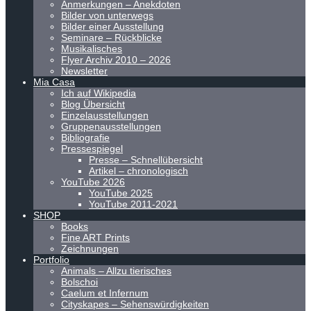
Anmerkungen – Anekdoten
Bilder von unterwegs
Bilder einer Ausstellung
Seminare – Rückblicke
Musikalisches
Flyer Archiv 2010 – 2026
Newsletter
Mia Casa
Ich auf Wikipedia
Blog Übersicht
Einzelausstellungen
Gruppenausstellungen
Bibliografie
Pressespiegel
Presse – Schnellübersicht
Artikel – chronologisch
YouTube 2026
YouTube 2025
YouTube 2011-2021
SHOP
Books
Fine ART Prints
Zeichnungen
Portfolio
Animals – Allzu tierisches
Bolschoi
Caelum et Infernum
Cityskapes – Sehenswürdigkeiten