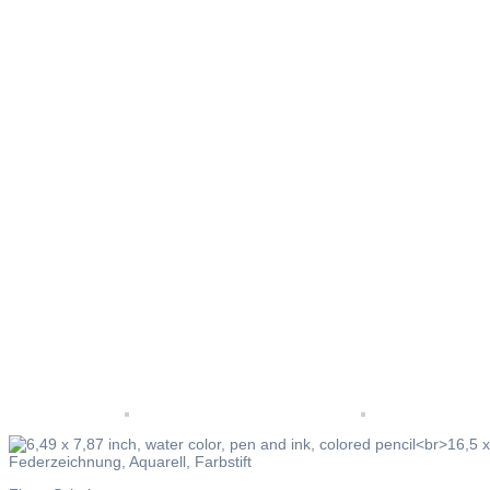
Flotte
Schalotte