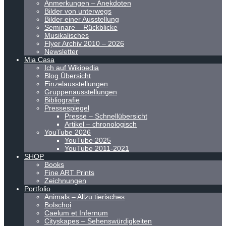
Anmerkungen – Anekdoten
Bilder von unterwegs
Bilder einer Ausstellung
Seminare – Rückblicke
Musikalisches
Flyer Archiv 2010 – 2026
Newsletter
Mia Casa
Ich auf Wikipedia
Blog Übersicht
Einzelausstellungen
Gruppenausstellungen
Bibliografie
Pressespiegel
Presse – Schnellübersicht
Artikel – chronologisch
YouTube 2026
YouTube 2025
YouTube 2011-2021
SHOP
Books
Fine ART Prints
Zeichnungen
Portfolio
Animals – Allzu tierisches
Bolschoi
Caelum et Infernum
Cityskapes – Sehenswürdigkeiten