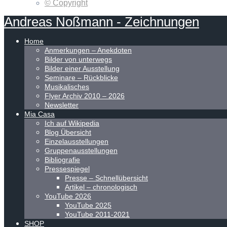
© Copyright
Andreas
Noßmann
-
Zeichnungen
Home
Anmerkungen – Anekdoten
Bilder von unterwegs
Bilder einer Ausstellung
Seminare – Rückblicke
Musikalisches
Flyer Archiv 2010 – 2026
Newsletter
Mia Casa
Ich auf Wikipedia
Blog Übersicht
Einzelausstellungen
Gruppenausstellungen
Bibliografie
Pressespiegel
Presse – Schnellübersicht
Artikel – chronologisch
YouTube 2026
YouTube 2025
YouTube 2011-2021
SHOP