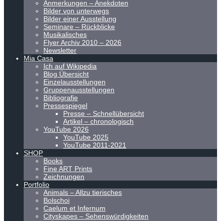
Anmerkungen – Anekdoten
Bilder von unterwegs
Bilder einer Ausstellung
Seminare – Rückblicke
Musikalisches
Flyer Archiv 2010 – 2026
Newsletter
Mia Casa
Ich auf Wikipedia
Blog Übersicht
Einzelausstellungen
Gruppenausstellungen
Bibliografie
Pressespiegel
Presse – Schnellübersicht
Artikel – chronologisch
YouTube 2026
YouTube 2025
YouTube 2011-2021
SHOP
Books
Fine ART Prints
Zeichnungen
Portfolio
Animals – Allzu tierisches
Bolschoi
Caelum et Infernum
Cityskapes – Sehenswürdigkeiten