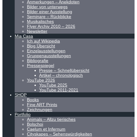
Anmerkungen – Anekdoten
Bilder von unterwegs
Bilder einer Ausstellung
Seminare – Rückblicke
Musikalisches
Flyer Archiv 2010 – 2026
Newsletter
Mia Casa
Ich auf Wikipedia
Blog Übersicht
Einzelausstellungen
Gruppenausstellungen
Bibliografie
Pressespiegel
Presse – Schnellübersicht
Artikel – chronologisch
YouTube 2026
YouTube 2025
YouTube 2011-2021
SHOP
Books
Fine ART Prints
Zeichnungen
Portfolio
Animals – Allzu tierisches
Bolschoi
Caelum et Infernum
Cityskapes – Sehenswürdigkeiten