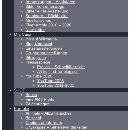
Anmerkungen – Anekdoten
Bilder von unterwegs
Bilder einer Ausstellung
Seminare – Rückblicke
Musikalisches
Flyer Archiv 2010 – 2026
Newsletter
Mia Casa
Ich auf Wikipedia
Blog Übersicht
Einzelausstellungen
Gruppenausstellungen
Bibliografie
Pressespiegel
Presse – Schnellübersicht
Artikel – chronologisch
YouTube 2026
YouTube 2025
YouTube 2011-2021
SHOP
Books
Fine ART Prints
Zeichnungen
Portfolio
Animals – Allzu tierisches
Bolschoi
Caelum et Infernum
Cityskapes – Sehenswürdigkeiten