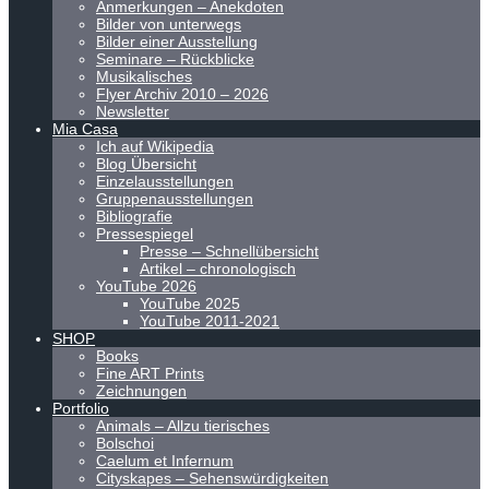
Anmerkungen – Anekdoten
Bilder von unterwegs
Bilder einer Ausstellung
Seminare – Rückblicke
Musikalisches
Flyer Archiv 2010 – 2026
Newsletter
Mia Casa
Ich auf Wikipedia
Blog Übersicht
Einzelausstellungen
Gruppenausstellungen
Bibliografie
Pressespiegel
Presse – Schnellübersicht
Artikel – chronologisch
YouTube 2026
YouTube 2025
YouTube 2011-2021
SHOP
Books
Fine ART Prints
Zeichnungen
Portfolio
Animals – Allzu tierisches
Bolschoi
Caelum et Infernum
Cityskapes – Sehenswürdigkeiten