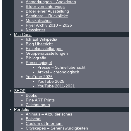
Anmerkungen – Anekdoten
Bilder von unterwegs
Bilder einer Ausstellung
Seminare – Rückblicke
Musikalisches
Flyer Archiv 2010 – 2026
Newsletter
Mia Casa
Ich auf Wikipedia
Blog Übersicht
Einzelausstellungen
Gruppenausstellungen
Bibliografie
Pressespiegel
Presse – Schnellübersicht
Artikel – chronologisch
YouTube 2026
YouTube 2025
YouTube 2011-2021
SHOP
Books
Fine ART Prints
Zeichnungen
Portfolio
Animals – Allzu tierisches
Bolschoi
Caelum et Infernum
Cityskapes – Sehenswürdigkeiten