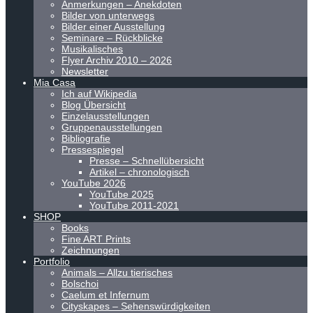
Anmerkungen – Anekdoten
Bilder von unterwegs
Bilder einer Ausstellung
Seminare – Rückblicke
Musikalisches
Flyer Archiv 2010 – 2026
Newsletter
Mia Casa
Ich auf Wikipedia
Blog Übersicht
Einzelausstellungen
Gruppenausstellungen
Bibliografie
Pressespiegel
Presse – Schnellübersicht
Artikel – chronologisch
YouTube 2026
YouTube 2025
YouTube 2011-2021
SHOP
Books
Fine ART Prints
Zeichnungen
Portfolio
Animals – Allzu tierisches
Bolschoi
Caelum et Infernum
Cityskapes – Sehenswürdigkeiten