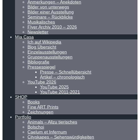
Anmerkungen – Anekdoten
Bilder von unterwegs
Bilder einer Ausstellung
Seminare – Rückblicke
Musikalisches
Flyer Archiv 2010 – 2026
Newsletter
Mia Casa
Ich auf Wikipedia
Blog Übersicht
Einzelausstellungen
Gruppenausstellungen
Bibliografie
Pressespiegel
Presse – Schnellübersicht
Artikel – chronologisch
YouTube 2026
YouTube 2025
YouTube 2011-2021
SHOP
Books
Fine ART Prints
Zeichnungen
Portfolio
Animals – Allzu tierisches
Bolschoi
Caelum et Infernum
Cityskapes – Sehenswürdigkeiten