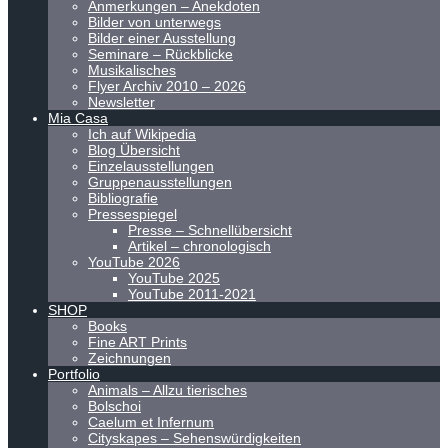
Anmerkungen – Anekdoten
Bilder von unterwegs
Bilder einer Ausstellung
Seminare – Rückblicke
Musikalisches
Flyer Archiv 2010 – 2026
Newsletter
Mia Casa
Ich auf Wikipedia
Blog Übersicht
Einzelausstellungen
Gruppenausstellungen
Bibliografie
Pressespiegel
Presse – Schnellübersicht
Artikel – chronologisch
YouTube 2026
YouTube 2025
YouTube 2011-2021
SHOP
Books
Fine ART Prints
Zeichnungen
Portfolio
Animals – Allzu tierisches
Bolschoi
Caelum et Infernum
Cityskapes – Sehenswürdigkeiten