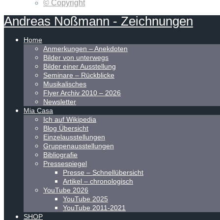
© Copyright
Andreas
Noßmann
-
Zeichnungen
Home
Anmerkungen – Anekdoten
Bilder von unterwegs
Bilder einer Ausstellung
Seminare – Rückblicke
Musikalisches
Flyer Archiv 2010 – 2026
Newsletter
Mia Casa
Ich auf Wikipedia
Blog Übersicht
Einzelausstellungen
Gruppenausstellungen
Bibliografie
Pressespiegel
Presse – Schnellübersicht
Artikel – chronologisch
YouTube 2026
YouTube 2025
YouTube 2011-2021
SHOP