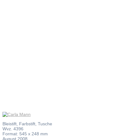
Carla
Mann
Bleistift, Farbstift, Tusche
Wvz. 4396
Format: 545 x 248 mm
August 2008