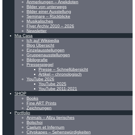
Anmerkungen – Anekdoten
Bilder von unterwegs
Bilder einer Ausstellung
Seminare – Rückblicke
Musikalisches
Flyer Archiv 2010 – 2026
Newsletter
Mia Casa
Ich auf Wikipedia
Blog Übersicht
Einzelausstellungen
Gruppenausstellungen
Bibliografie
Pressespiegel
Presse – Schnellübersicht
Artikel – chronologisch
YouTube 2026
YouTube 2025
YouTube 2011-2021
SHOP
Books
Fine ART Prints
Zeichnungen
Portfolio
Animals – Allzu tierisches
Bolschoi
Caelum et Infernum
Cityskapes – Sehenswürdigkeiten