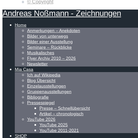
© Copyright
Andreas
Noßmann
-
Zeichnungen
Home
Anmerkungen – Anekdoten
Bilder von unterwegs
Bilder einer Ausstellung
Seminare – Rückblicke
Musikalisches
Flyer Archiv 2010 – 2026
Newsletter
Mia Casa
Ich auf Wikipedia
Blog Übersicht
Einzelausstellungen
Gruppenausstellungen
Bibliografie
Pressespiegel
Presse – Schnellübersicht
Artikel – chronologisch
YouTube 2026
YouTube 2025
YouTube 2011-2021
SHOP