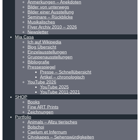
Anmerkungen – Anekdoten
Bilder von unterwegs
Bilder einer Ausstellung
Seminare – Rückblicke
Musikalisches
Flyer Archiv 2010 – 2026
Newsletter
Mia Casa
Ich auf Wikipedia
Blog Übersicht
Einzelausstellungen
Gruppenausstellungen
Bibliografie
Pressespiegel
Presse – Schnellübersicht
Artikel – chronologisch
YouTube 2026
YouTube 2025
YouTube 2011-2021
SHOP
Books
Fine ART Prints
Zeichnungen
Portfolio
Animals – Allzu tierisches
Bolschoi
Caelum et Infernum
Cityskapes – Sehenswürdigkeiten