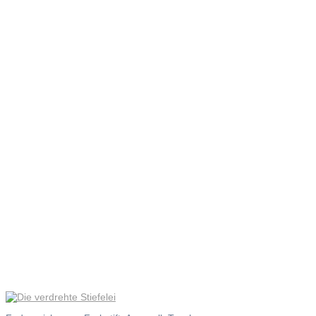
Die
verdrehte
Stiefelei