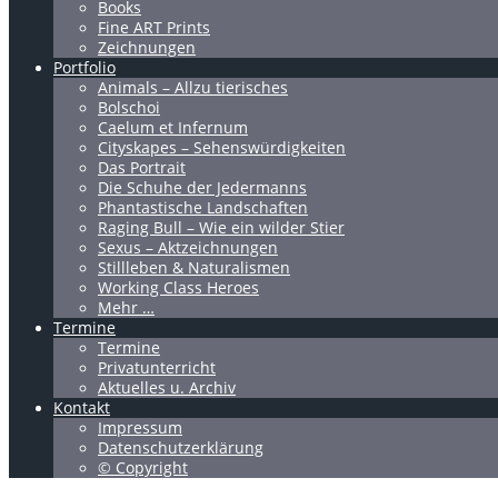
Books
Fine ART Prints
Zeichnungen
Portfolio
Animals – Allzu tierisches
Bolschoi
Caelum et Infernum
Cityskapes – Sehenswürdigkeiten
Das Portrait
Die Schuhe der Jedermanns
Phantastische Landschaften
Raging Bull – Wie ein wilder Stier
Sexus – Aktzeichnungen
Stillleben & Naturalismen
Working Class Heroes
Mehr …
Termine
Termine
Privatunterricht
Aktuelles u. Archiv
Kontakt
Impressum
Datenschutzerklärung
© Copyright