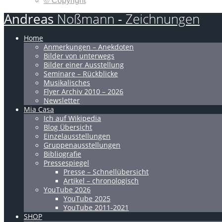
© Copyright
Andreas
Noßmann
-
Zeichnungen
Home
Anmerkungen – Anekdoten
Bilder von unterwegs
Bilder einer Ausstellung
Seminare – Rückblicke
Musikalisches
Flyer Archiv 2010 – 2026
Newsletter
Mia Casa
Ich auf Wikipedia
Blog Übersicht
Einzelausstellungen
Gruppenausstellungen
Bibliografie
Pressespiegel
Presse – Schnellübersicht
Artikel – chronologisch
YouTube 2026
YouTube 2025
YouTube 2011-2021
SHOP