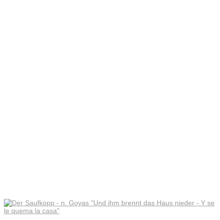
brennt das
Haus
nieder – Y
se le
quema la
casa“