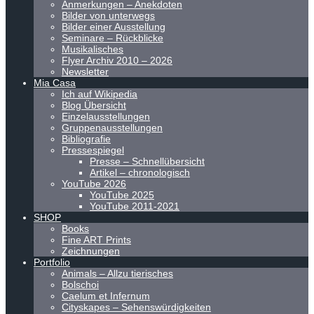
Anmerkungen – Anekdoten
Bilder von unterwegs
Bilder einer Ausstellung
Seminare – Rückblicke
Musikalisches
Flyer Archiv 2010 – 2026
Newsletter
Mia Casa
Ich auf Wikipedia
Blog Übersicht
Einzelausstellungen
Gruppenausstellungen
Bibliografie
Pressespiegel
Presse – Schnellübersicht
Artikel – chronologisch
YouTube 2026
YouTube 2025
YouTube 2011-2021
SHOP
Books
Fine ART Prints
Zeichnungen
Portfolio
Animals – Allzu tierisches
Bolschoi
Caelum et Infernum
Cityskapes – Sehenswürdigkeiten