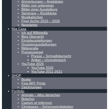
Anmerkungen – Anekdoten
Bilder von unterwegs
Bilder einer Ausstellung
Seminare – Rückblicke
Musikalisches
Flyer Archiv 2010 – 2026
Newsletter
Mia Casa
Ich auf Wikipedia
Blog Übersicht
Einzelausstellungen
Gruppenausstellungen
Bibliografie
Pressespiegel
Presse – Schnellübersicht
Artikel – chronologisch
YouTube 2026
YouTube 2025
YouTube 2011-2021
SHOP
Books
Fine ART Prints
Zeichnungen
Portfolio
Animals – Allzu tierisches
Bolschoi
Caelum et Infernum
Cityskapes – Sehenswürdigkeiten