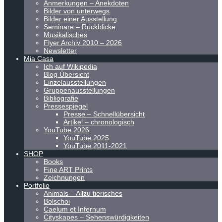
Anmerkungen – Anekdoten
Bilder von unterwegs
Bilder einer Ausstellung
Seminare – Rückblicke
Musikalisches
Flyer Archiv 2010 – 2026
Newsletter
Mia Casa
Ich auf Wikipedia
Blog Übersicht
Einzelausstellungen
Gruppenausstellungen
Bibliografie
Pressespiegel
Presse – Schnellübersicht
Artikel – chronologisch
YouTube 2026
YouTube 2025
YouTube 2011-2021
SHOP
Books
Fine ART Prints
Zeichnungen
Portfolio
Animals – Allzu tierisches
Bolschoi
Caelum et Infernum
Cityskapes – Sehenswürdigkeiten