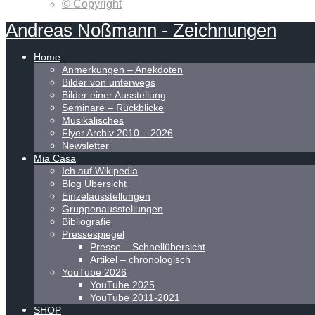
© Copyright
Andreas
Noßmann
-
Zeichnungen
Home
Anmerkungen – Anekdoten
Bilder von unterwegs
Bilder einer Ausstellung
Seminare – Rückblicke
Musikalisches
Flyer Archiv 2010 – 2026
Newsletter
Mia Casa
Ich auf Wikipedia
Blog Übersicht
Einzelausstellungen
Gruppenausstellungen
Bibliografie
Pressespiegel
Presse – Schnellübersicht
Artikel – chronologisch
YouTube 2026
YouTube 2025
YouTube 2011-2021
SHOP