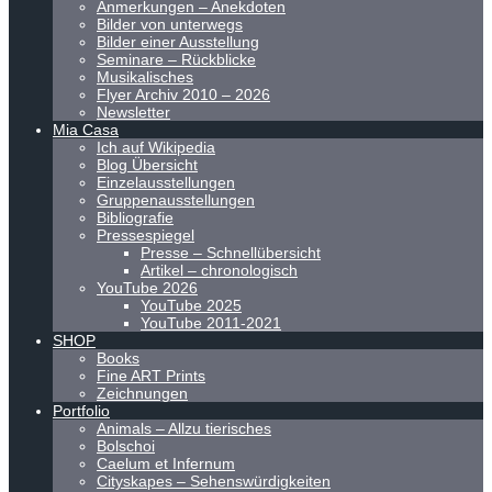
Anmerkungen – Anekdoten
Bilder von unterwegs
Bilder einer Ausstellung
Seminare – Rückblicke
Musikalisches
Flyer Archiv 2010 – 2026
Newsletter
Mia Casa
Ich auf Wikipedia
Blog Übersicht
Einzelausstellungen
Gruppenausstellungen
Bibliografie
Pressespiegel
Presse – Schnellübersicht
Artikel – chronologisch
YouTube 2026
YouTube 2025
YouTube 2011-2021
SHOP
Books
Fine ART Prints
Zeichnungen
Portfolio
Animals – Allzu tierisches
Bolschoi
Caelum et Infernum
Cityskapes – Sehenswürdigkeiten