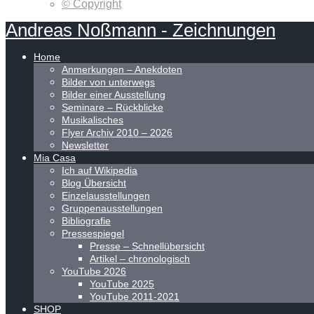
© Copyright
Andreas
Noßmann
-
Zeichnungen
Home
Anmerkungen – Anekdoten
Bilder von unterwegs
Bilder einer Ausstellung
Seminare – Rückblicke
Musikalisches
Flyer Archiv 2010 – 2026
Newsletter
Mia Casa
Ich auf Wikipedia
Blog Übersicht
Einzelausstellungen
Gruppenausstellungen
Bibliografie
Pressespiegel
Presse – Schnellübersicht
Artikel – chronologisch
YouTube 2026
YouTube 2025
YouTube 2011-2021
SHOP