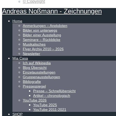
© Copyright
Andreas
Noßmann
-
Zeichnungen
Home
Anmerkungen – Anekdoten
Bilder von unterwegs
Bilder einer Ausstellung
Seminare – Rückblicke
Musikalisches
Flyer Archiv 2010 – 2026
Newsletter
Mia Casa
Ich auf Wikipedia
Blog Übersicht
Einzelausstellungen
Gruppenausstellungen
Bibliografie
Pressespiegel
Presse – Schnellübersicht
Artikel – chronologisch
YouTube 2026
YouTube 2025
YouTube 2011-2021
SHOP