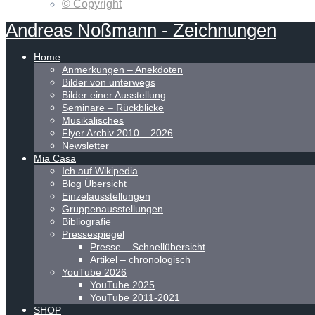
© Copyright
Andreas
Noßmann
-
Zeichnungen
Home
Anmerkungen – Anekdoten
Bilder von unterwegs
Bilder einer Ausstellung
Seminare – Rückblicke
Musikalisches
Flyer Archiv 2010 – 2026
Newsletter
Mia Casa
Ich auf Wikipedia
Blog Übersicht
Einzelausstellungen
Gruppenausstellungen
Bibliografie
Pressespiegel
Presse – Schnellübersicht
Artikel – chronologisch
YouTube 2026
YouTube 2025
YouTube 2011-2021
SHOP