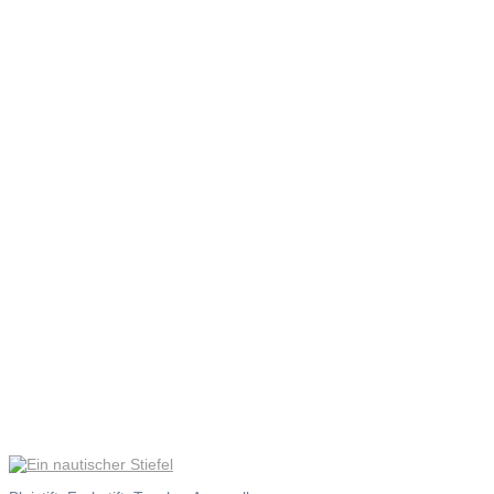
Ein
nautischer
Stiefel