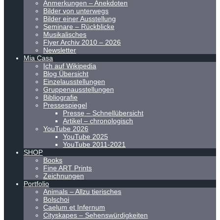
Anmerkungen – Anekdoten
Bilder von unterwegs
Bilder einer Ausstellung
Seminare – Rückblicke
Musikalisches
Flyer Archiv 2010 – 2026
Newsletter
Mia Casa
Ich auf Wikipedia
Blog Übersicht
Einzelausstellungen
Gruppenausstellungen
Bibliografie
Pressespiegel
Presse – Schnellübersicht
Artikel – chronologisch
YouTube 2026
YouTube 2025
YouTube 2011-2021
SHOP
Books
Fine ART Prints
Zeichnungen
Portfolio
Animals – Allzu tierisches
Bolschoi
Caelum et Infernum
Cityskapes – Sehenswürdigkeiten