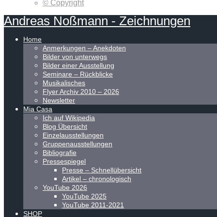
© Copyright
Andreas
Noßmann
-
Zeichnungen
Home
Anmerkungen – Anekdoten
Bilder von unterwegs
Bilder einer Ausstellung
Seminare – Rückblicke
Musikalisches
Flyer Archiv 2010 – 2026
Newsletter
Mia Casa
Ich auf Wikipedia
Blog Übersicht
Einzelausstellungen
Gruppenausstellungen
Bibliografie
Pressespiegel
Presse – Schnellübersicht
Artikel – chronologisch
YouTube 2026
YouTube 2025
YouTube 2011-2021
SHOP