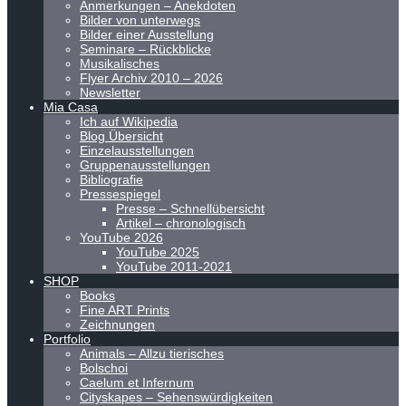
Anmerkungen – Anekdoten
Bilder von unterwegs
Bilder einer Ausstellung
Seminare – Rückblicke
Musikalisches
Flyer Archiv 2010 – 2026
Newsletter
Mia Casa
Ich auf Wikipedia
Blog Übersicht
Einzelausstellungen
Gruppenausstellungen
Bibliografie
Pressespiegel
Presse – Schnellübersicht
Artikel – chronologisch
YouTube 2026
YouTube 2025
YouTube 2011-2021
SHOP
Books
Fine ART Prints
Zeichnungen
Portfolio
Animals – Allzu tierisches
Bolschoi
Caelum et Infernum
Cityskapes – Sehenswürdigkeiten