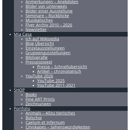
Anmerkungen – Anekdoten
Bilder von unterwegs
Bilder einer Ausstellung
Seminare – Rückblicke
Musikalisches
Flyer Archiv 2010 – 2026
Newsletter
Mia Casa
Ich auf Wikipedia
Blog Übersicht
Einzelausstellungen
Gruppenausstellungen
Bibliografie
Pressespiegel
Presse – Schnellübersicht
Artikel – chronologisch
YouTube 2026
YouTube 2025
YouTube 2011-2021
SHOP
Books
Fine ART Prints
Zeichnungen
Portfolio
Animals – Allzu tierisches
Bolschoi
Caelum et Infernum
Cityskapes – Sehenswürdigkeiten