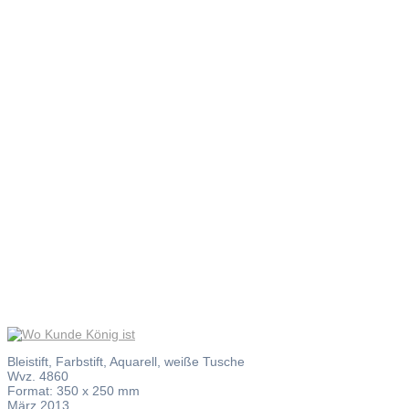
Wo Kunde
König ist
Bleistift, Farbstift, Aquarell, weiße Tusche
Wvz. 4860
Format: 350 x 250 mm
März 2013