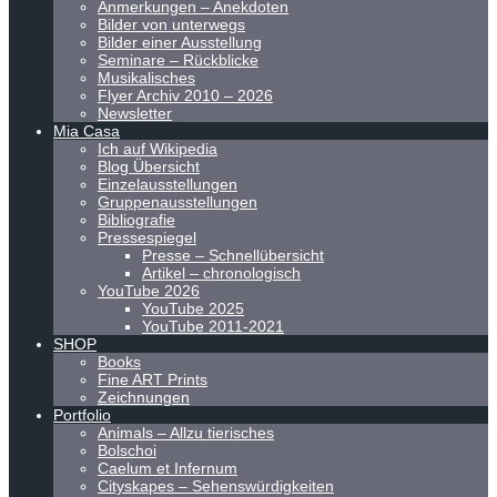
Anmerkungen – Anekdoten
Bilder von unterwegs
Bilder einer Ausstellung
Seminare – Rückblicke
Musikalisches
Flyer Archiv 2010 – 2026
Newsletter
Mia Casa
Ich auf Wikipedia
Blog Übersicht
Einzelausstellungen
Gruppenausstellungen
Bibliografie
Pressespiegel
Presse – Schnellübersicht
Artikel – chronologisch
YouTube 2026
YouTube 2025
YouTube 2011-2021
SHOP
Books
Fine ART Prints
Zeichnungen
Portfolio
Animals – Allzu tierisches
Bolschoi
Caelum et Infernum
Cityskapes – Sehenswürdigkeiten