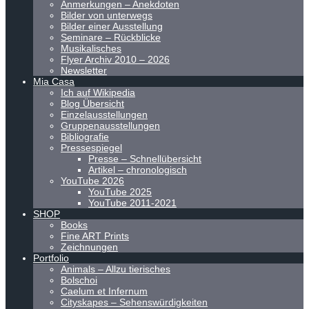
Anmerkungen – Anekdoten
Bilder von unterwegs
Bilder einer Ausstellung
Seminare – Rückblicke
Musikalisches
Flyer Archiv 2010 – 2026
Newsletter
Mia Casa
Ich auf Wikipedia
Blog Übersicht
Einzelausstellungen
Gruppenausstellungen
Bibliografie
Pressespiegel
Presse – Schnellübersicht
Artikel – chronologisch
YouTube 2026
YouTube 2025
YouTube 2011-2021
SHOP
Books
Fine ART Prints
Zeichnungen
Portfolio
Animals – Allzu tierisches
Bolschoi
Caelum et Infernum
Cityskapes – Sehenswürdigkeiten