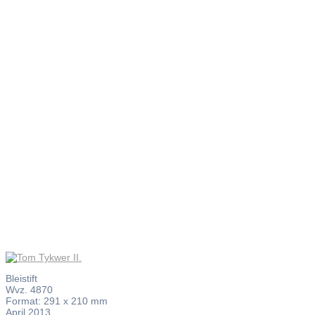
Tom
Tykwer II.
Bleistift
Wvz. 4870
Format: 291 x 210 mm
April 2013