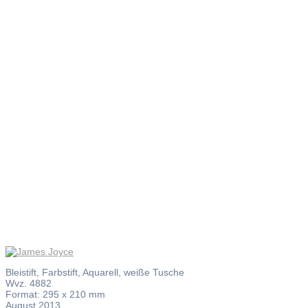
James
Joyce
Bleistift, Farbstift, Aquarell, weiße Tusche
Wvz. 4882
Format: 295 x 210 mm
August 2013