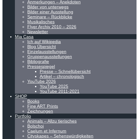
Anmerkungen – Anekdoten
Bilder von unterwegs
Bilder einer Ausstellung
Seminare – Rückblicke
Musikalisches
Flyer Archiv 2010 – 2026
Newsletter
Mia Casa
Ich auf Wikipedia
Blog Übersicht
Einzelausstellungen
Gruppenausstellungen
Bibliografie
Pressespiegel
Presse – Schnellübersicht
Artikel – chronologisch
YouTube 2026
YouTube 2025
YouTube 2011-2021
SHOP
Books
Fine ART Prints
Zeichnungen
Portfolio
Animals – Allzu tierisches
Bolschoi
Caelum et Infernum
Cityskapes – Sehenswürdigkeiten