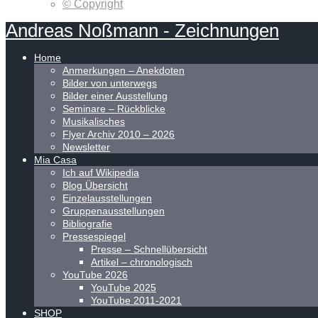
© Copyright
Andreas
Noßmann
-
Zeichnungen
Home
Anmerkungen – Anekdoten
Bilder von unterwegs
Bilder einer Ausstellung
Seminare – Rückblicke
Musikalisches
Flyer Archiv 2010 – 2026
Newsletter
Mia Casa
Ich auf Wikipedia
Blog Übersicht
Einzelausstellungen
Gruppenausstellungen
Bibliografie
Pressespiegel
Presse – Schnellübersicht
Artikel – chronologisch
YouTube 2026
YouTube 2025
YouTube 2011-2021
SHOP