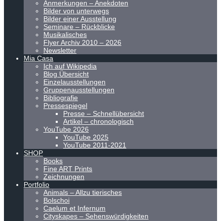
Anmerkungen – Anekdoten
Bilder von unterwegs
Bilder einer Ausstellung
Seminare – Rückblicke
Musikalisches
Flyer Archiv 2010 – 2026
Newsletter
Mia Casa
Ich auf Wikipedia
Blog Übersicht
Einzelausstellungen
Gruppenausstellungen
Bibliografie
Pressespiegel
Presse – Schnellübersicht
Artikel – chronologisch
YouTube 2026
YouTube 2025
YouTube 2011-2021
SHOP
Books
Fine ART Prints
Zeichnungen
Portfolio
Animals – Allzu tierisches
Bolschoi
Caelum et Infernum
Cityskapes – Sehenswürdigkeiten