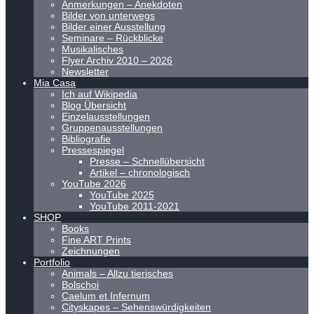
Anmerkungen – Anekdoten
Bilder von unterwegs
Bilder einer Ausstellung
Seminare – Rückblicke
Musikalisches
Flyer Archiv 2010 – 2026
Newsletter
Mia Casa
Ich auf Wikipedia
Blog Übersicht
Einzelausstellungen
Gruppenausstellungen
Bibliografie
Pressespiegel
Presse – Schnellübersicht
Artikel – chronologisch
YouTube 2026
YouTube 2025
YouTube 2011-2021
SHOP
Books
Fine ART Prints
Zeichnungen
Portfolio
Animals – Allzu tierisches
Bolschoi
Caelum et Infernum
Cityskapes – Sehenswürdigkeiten