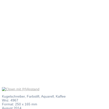
Clown mit
(H)Anstan
Kugelschreiber, Farbstift, Aquarell, Kaffee
Wvz. 4967
Format: 250 x 165 mm
August 2014