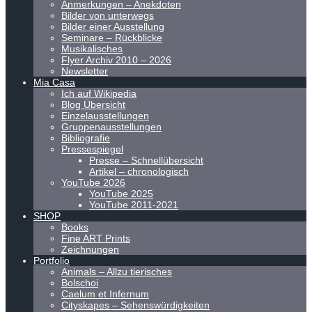
Anmerkungen – Anekdoten
Bilder von unterwegs
Bilder einer Ausstellung
Seminare – Rückblicke
Musikalisches
Flyer Archiv 2010 – 2026
Newsletter
Mia Casa
Ich auf Wikipedia
Blog Übersicht
Einzelausstellungen
Gruppenausstellungen
Bibliografie
Pressespiegel
Presse – Schnellübersicht
Artikel – chronologisch
YouTube 2026
YouTube 2025
YouTube 2011-2021
SHOP
Books
Fine ART Prints
Zeichnungen
Portfolio
Animals – Allzu tierisches
Bolschoi
Caelum et Infernum
Cityskapes – Sehenswürdigkeiten