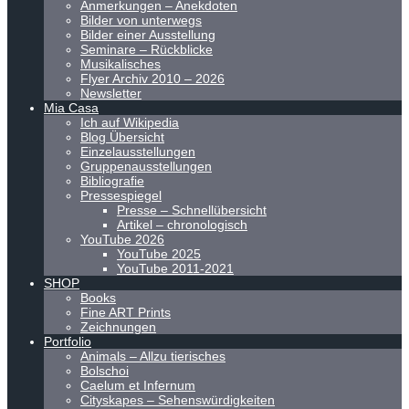
Anmerkungen – Anekdoten
Bilder von unterwegs
Bilder einer Ausstellung
Seminare – Rückblicke
Musikalisches
Flyer Archiv 2010 – 2026
Newsletter
Mia Casa
Ich auf Wikipedia
Blog Übersicht
Einzelausstellungen
Gruppenausstellungen
Bibliografie
Pressespiegel
Presse – Schnellübersicht
Artikel – chronologisch
YouTube 2026
YouTube 2025
YouTube 2011-2021
SHOP
Books
Fine ART Prints
Zeichnungen
Portfolio
Animals – Allzu tierisches
Bolschoi
Caelum et Infernum
Cityskapes – Sehenswürdigkeiten