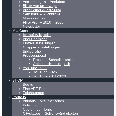
Anmerkungen – Anekdoten
Bilder von unterwegs
Bilder einer Ausstellung
Seminare – Rückblicke
Musikalisches
Flyer Archiv 2010 – 2026
Newsletter
Mia Casa
Ich auf Wikipedia
Blog Übersicht
Einzelausstellungen
Gruppenausstellungen
Bibliografie
Pressespiegel
Presse – Schnellübersicht
Artikel – chronologisch
YouTube 2026
YouTube 2025
YouTube 2011-2021
SHOP
Books
Fine ART Prints
Zeichnungen
Portfolio
Animals – Allzu tierisches
Bolschoi
Caelum et Infernum
Cityskapes – Sehenswürdigkeiten