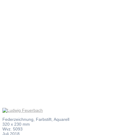
Ludwig
Feuerbach
Federzeichnung, Farbstift, Aquarell
320 x 230 mm
Wvz. 5093
Juli 2018