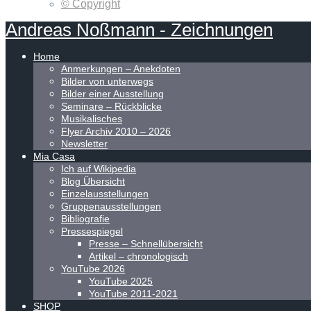
© Copyright
Andreas
Noßmann
-
Zeichnungen
Home
Anmerkungen – Anekdoten
Bilder von unterwegs
Bilder einer Ausstellung
Seminare – Rückblicke
Musikalisches
Flyer Archiv 2010 – 2026
Newsletter
Mia Casa
Ich auf Wikipedia
Blog Übersicht
Einzelausstellungen
Gruppenausstellungen
Bibliografie
Pressespiegel
Presse – Schnellübersicht
Artikel – chronologisch
YouTube 2026
YouTube 2025
YouTube 2011-2021
SHOP