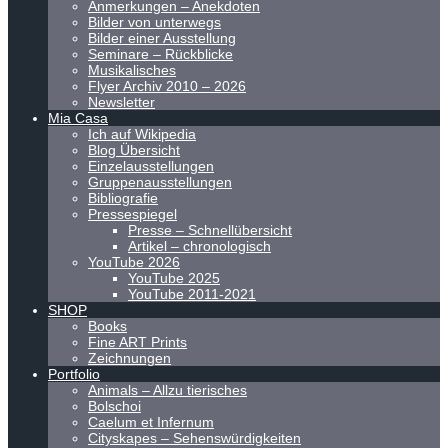
Anmerkungen – Anekdoten
Bilder von unterwegs
Bilder einer Ausstellung
Seminare – Rückblicke
Musikalisches
Flyer Archiv 2010 – 2026
Newsletter
Mia Casa
Ich auf Wikipedia
Blog Übersicht
Einzelausstellungen
Gruppenausstellungen
Bibliografie
Pressespiegel
Presse – Schnellübersicht
Artikel – chronologisch
YouTube 2026
YouTube 2025
YouTube 2011-2021
SHOP
Books
Fine ART Prints
Zeichnungen
Portfolio
Animals – Allzu tierisches
Bolschoi
Caelum et Infernum
Cityskapes – Sehenswürdigkeiten