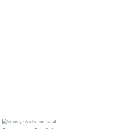
Venedig –
Am keinen
Kanal