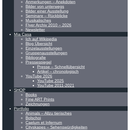
Anmerkungen – Anekdoten
Bilder von unterwegs
Bilder einer Ausstellung
Seminare – Rückblicke
Musikalisches
Flyer Archiv 2010 – 2026
Newsletter
Mia Casa
Ich auf Wikipedia
Blog Übersicht
Einzelausstellungen
Gruppenausstellungen
Bibliografie
Pressespiegel
Presse – Schnellübersicht
Artikel – chronologisch
YouTube 2026
YouTube 2025
YouTube 2011-2021
SHOP
Books
Fine ART Prints
Zeichnungen
Portfolio
Animals – Allzu tierisches
Bolschoi
Caelum et Infernum
Cityskapes – Sehenswürdigkeiten