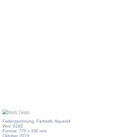
Mark
Twain
Federzeichnung, Farbstift, Aquarell
Wvz. 5182
Format: 770 x 330 mm
Oktober 2019